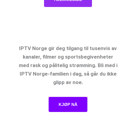
IPTV Norge: Opplev Den Ultimate
Strømmeopplevelsen
IPTV Norge gir deg tilgang til tusenvis av
kanaler, filmer og sportsbegivenheter
med rask og pålitelig strømming. Bli med i
IPTV Norge-familien i dag, så går du ikke
glipp av noe.
KJØP NÅ