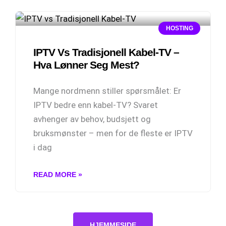
HOSTING
IPTV Vs Tradisjonell Kabel-TV –
Hva Lønner Seg Mest?
Mange nordmenn stiller spørsmålet: Er
IPTV bedre enn kabel-TV? Svaret
avhenger av behov, budsjett og
bruksmønster – men for de fleste er IPTV
i dag
READ MORE »
HJEMMESIDE