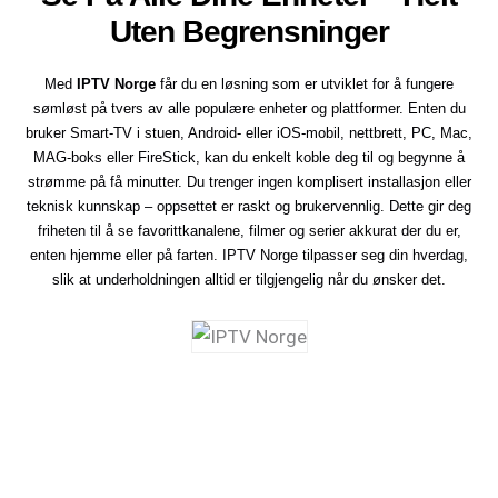
Uten Begrensninger
Med
IPTV Norge
får du en løsning som er utviklet for å fungere
sømløst på tvers av alle populære enheter og plattformer. Enten du
bruker Smart-TV i stuen, Android- eller iOS-mobil, nettbrett, PC, Mac,
MAG-boks eller FireStick, kan du enkelt koble deg til og begynne å
strømme på få minutter. Du trenger ingen komplisert installasjon eller
teknisk kunnskap – oppsettet er raskt og brukervennlig. Dette gir deg
friheten til å se favorittkanalene, filmer og serier akkurat der du er,
enten hjemme eller på farten. IPTV Norge tilpasser seg din hverdag,
slik at underholdningen alltid er tilgjengelig når du ønsker det.