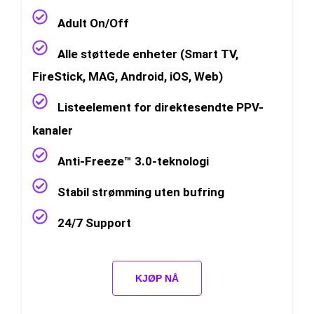
Adult On/Off
Alle støttede enheter (Smart TV,
FireStick, MAG, Android, iOS, Web)
Listeelement for direktesendte PPV-
kanaler
Anti-Freeze™ 3.0-teknologi
Stabil strømming uten bufring
24/7 Support
KJØP NÅ