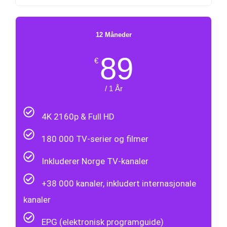
12 Måneder
89
€
/ 1 År
4K 2160p & Full HD
180 000 TV-serier og filmer
Inkluderer Norge TV-kanaler
+38 000 kanaler, inkludert internasjonale
kanaler
EPG (elektronisk programguide)