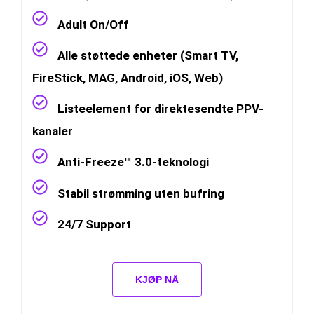
Adult On/Off
Alle støttede enheter (Smart TV,
FireStick, MAG, Android, iOS, Web)
Listeelement for direktesendte PPV-
kanaler
Anti-Freeze™ 3.0-teknologi
Stabil strømming uten bufring
24/7 Support
KJØP NÅ