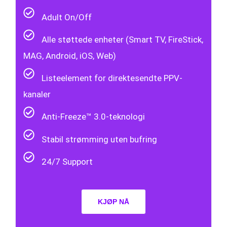
Adult On/Off
Alle støttede enheter (Smart TV, FireStick,
MAG, Android, iOS, Web)
Listeelement for direktesendte PPV-
kanaler
Anti-Freeze™ 3.0-teknologi
Stabil strømming uten bufring
24/7 Support
KJØP NÅ