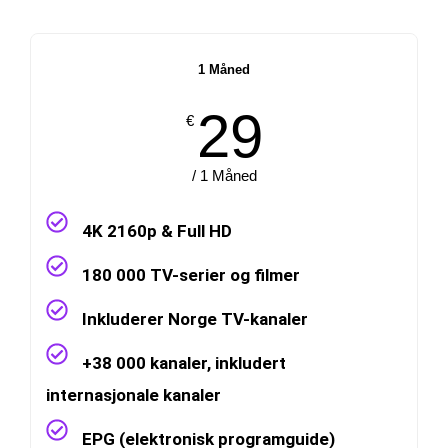
1 Måned
29
€
/ 1 Måned
4K 2160p & Full HD
180 000 TV-serier og filmer
Inkluderer Norge TV-kanaler
+38 000 kanaler, inkludert
internasjonale kanaler
EPG (elektronisk programguide)