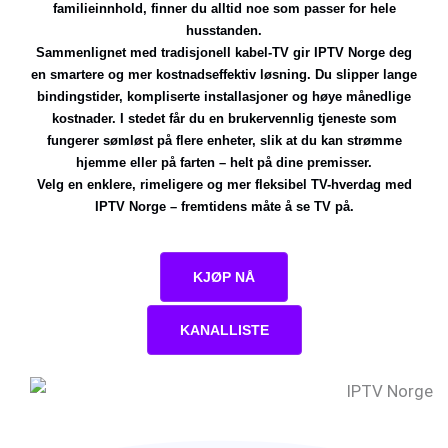
familieinnhold, finner du alltid noe som passer for hele
husstanden.
Sammenlignet med tradisjonell kabel-TV gir IPTV Norge deg
en smartere og mer kostnadseffektiv løsning. Du slipper lange
bindingstider, kompliserte installasjoner og høye månedlige
kostnader. I stedet får du en brukervennlig tjeneste som
fungerer sømløst på flere enheter, slik at du kan strømme
hjemme eller på farten – helt på dine premisser.
Velg en enklere, rimeligere og mer fleksibel TV-hverdag med
IPTV Norge – fremtidens måte å se TV på.
KJØP NÅ
KANALLISTE