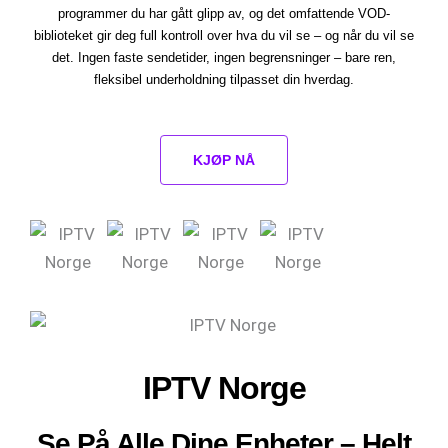
programmer du har gått glipp av, og det omfattende VOD-
biblioteket gir deg full kontroll over hva du vil se – og når du vil se
det. Ingen faste sendetider, ingen begrensninger – bare ren,
fleksibel underholdning tilpasset din hverdag.
KJØP NÅ
IPTV Norge
Se På Alle Dine Enheter – Helt