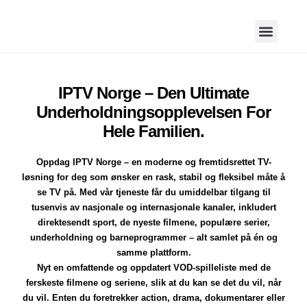
IPTV Norge – Den Ultimate
Underholdningsopplevelsen For
Hele Familien.
Oppdag IPTV Norge – en moderne og fremtidsrettet TV-
løsning for deg som ønsker en rask, stabil og fleksibel måte å
se TV på. Med vår tjeneste får du umiddelbar tilgang til
tusenvis av nasjonale og internasjonale kanaler, inkludert
direktesendt sport, de nyeste filmene, populære serier,
underholdning og barneprogrammer – alt samlet på én og
samme plattform.
Nyt en omfattende og oppdatert VOD-spilleliste med de
ferskeste filmene og seriene, slik at du kan se det du vil, når
du vil. Enten du foretrekker action, drama, dokumentarer eller