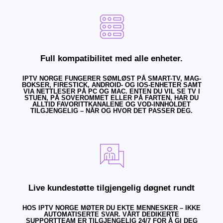
Full kompatibilitet med alle enheter.
IPTV NORGE FUNGERER SØMLØST PÅ SMART-TV, MAG-
BOKSER, FIRESTICK, ANDROID- OG IOS-ENHETER SAMT
VIA NETTLESER PÅ PC OG MAC. ENTEN DU VIL SE TV I
STUEN, PÅ SOVEROMMET ELLER PÅ FARTEN, HAR DU
ALLTID FAVORITTKANALENE OG VOD-INNHOLDET
TILGJENGELIG – NÅR OG HVOR DET PASSER DEG.
Live kundestøtte tilgjengelig døgnet rundt
HOS IPTV NORGE MØTER DU EKTE MENNESKER – IKKE
AUTOMATISERTE SVAR. VÅRT DEDIKERTE
SUPPORTTEAM ER TILGJENGELIG 24/7 FOR Å GI DEG