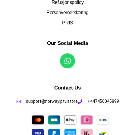
Refusjonspolicy
Personvernerklæring
PRIS
Our Social Media
Contact Us
support@norwayiptv.store
+447456045899