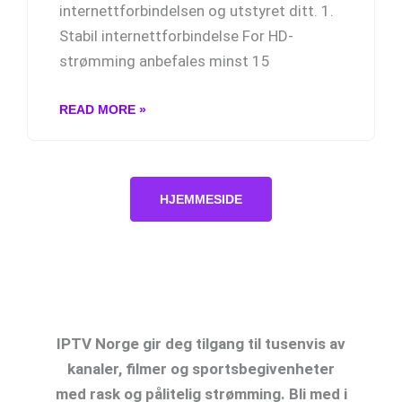
internettforbindelsen og utstyret ditt. 1.
Stabil internettforbindelse For HD-
strømming anbefales minst 15
READ MORE »
HJEMMESIDE
IPTV Norge: Opplev Den Ultimate
Strømmeopplevelsen
IPTV Norge gir deg tilgang til tusenvis av
kanaler, filmer og sportsbegivenheter
med rask og pålitelig strømming. Bli med i