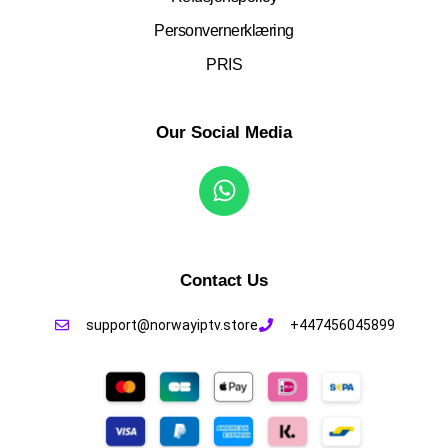
Personvernerklæring
PRIS
Our Social Media
Contact Us
support@norwayiptv.store
+447456045899