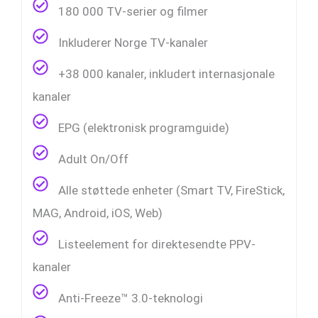
180 000 TV-serier og filmer
Inkluderer Norge TV-kanaler
+38 000 kanaler, inkludert internasjonale
kanaler
EPG (elektronisk programguide)
Adult On/Off
Alle støttede enheter (Smart TV, FireStick,
MAG, Android, iOS, Web)
Listeelement for direktesendte PPV-
kanaler
Anti-Freeze™ 3.0-teknologi