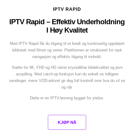
IPTV RAPID
IPTV Rapid – Effektiv Underholdning
I Høy Kvalitet
Med IPTV Rapid får du tilgang til et bredt og kontinuerlig oppdatert
bibliotek med filmer og serier. Plattformen er strukturert for rask
navigasjon og effektiv tilgang til innhold.
Støtte for 4K, FHD og HD sikrer krystallklar bildekvalitet og jevn
avspilling. Med catch-up-funksjon kan du enkelt se tidligere
sendinger, mens VOD-arkivet gir deg full kontroll over hva du vil se
og når.
Dette er en IPTV-løsning bygget for ytelse.
KJØP NÅ