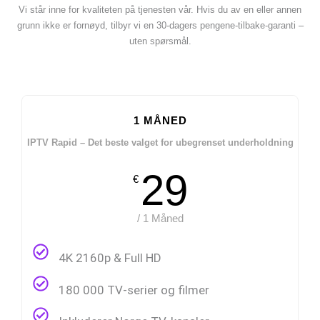
Vi står inne for kvaliteten på tjenesten vår. Hvis du av en eller annen
grunn ikke er fornøyd, tilbyr vi en 30-dagers pengene-tilbake-garanti –
uten spørsmål.
1 MÅNED
IPTV Rapid – Det beste valget for ubegrenset underholdning
29
€
/ 1 Måned
4K 2160p & Full HD
180 000 TV-serier og filmer