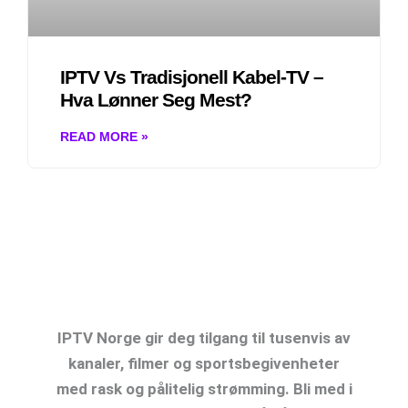
IPTV Vs Tradisjonell Kabel-TV –
Hva Lønner Seg Mest?
READ MORE »
IPTV Norge: Opplev Den Ultimate
Strømmeopplevelsen
IPTV Norge gir deg tilgang til tusenvis av
kanaler, filmer og sportsbegivenheter
med rask og pålitelig strømming. Bli med i