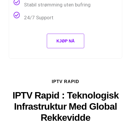
Stabil strømming uten bufring
24/7 Support
KJØP NÅ
IPTV RAPID
IPTV Rapid : Teknologisk
Infrastruktur Med Global
Rekkevidde