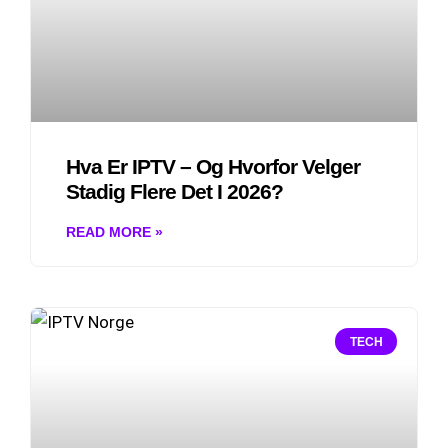
Hva Er IPTV – Og Hvorfor Velger
Stadig Flere Det I 2026?
READ MORE »
TECH