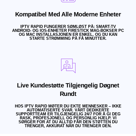
Kompatibel Med Alle Moderne Enheter
IPTV RAPID FUNGERER SØMLØST PÅ: SMART-TV
ANDROID- OG IOS-ENHETER FIRESTICK MAG-BOKSER PC
OG MAC INSTALLASJONEN ER ENKEL, OG DU KAN
STARTE STRØMMING PÅ FÅ MINUTTER.
Live Kundestøtte Tilgjengelig Døgnet
Rundt
HOS IPTV RAPID MØTER DU EKTE MENNESKER – IKKE
AUTOMATISERTE SVAR. VÅRT DEDIKERTE
SUPPORTTEAM ER TILGJENGELIG 24/7 FOR Å GI DEG
RASK, PROFESJONELL OG PERSONLIG HJELP. VI
SØRGER FOR AT DU ALLTID FÅR DEN STØTTEN DU
TRENGER, AKKURAT NÅR DU TRENGER DEN.