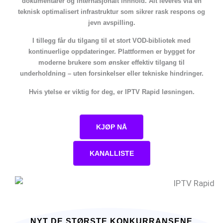
dokumentarer og internasjonalt innhold. Alt leveres via en
teknisk optimalisert infrastruktur som sikrer rask respons og
jevn avspilling.
I tillegg får du tilgang til et stort VOD-bibliotek med
kontinuerlige oppdateringer. Plattformen er bygget for
moderne brukere som ønsker effektiv tilgang til
underholdning – uten forsinkelser eller tekniske hindringer.
Hvis ytelse er viktig for deg, er IPTV Rapid løsningen.
KJØP NÅ
KANALLISTE
NYT DE STØRSTE KONKURRANSENE