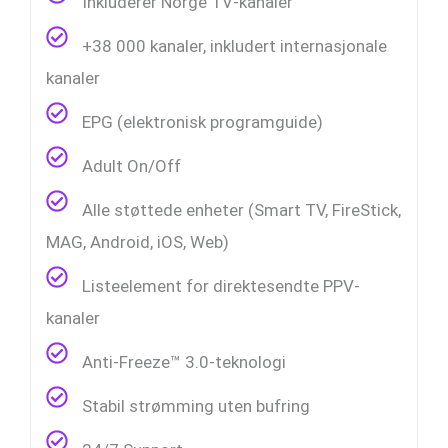
Inkluderer Norge TV-kanaler
+38 000 kanaler, inkludert internasjonale
kanaler
EPG (elektronisk programguide)
Adult On/Off
Alle støttede enheter (Smart TV, FireStick,
MAG, Android, iOS, Web)
Listeelement for direktesendte PPV-
kanaler
Anti-Freeze™ 3.0-teknologi
Stabil strømming uten bufring